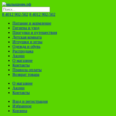
8 4012 902-502
8 4012 902-502
Питание и кормление
Гигиена и уход
Прогулки и путешествия
Детская комната
Игрушки и игры
Одежда и обувь
Распродажа
Акции
О магазине
Контакты
Правила оплаты
Возврат товара
О магазине
Акции
Контакты
Вход и регистрация
Избранное
Корзина