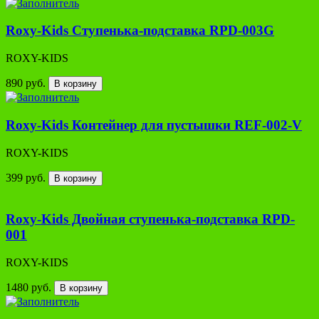
Roxy-Kids Ступенька-подставка RPD-003G
ROXY-KIDS
890 руб.
В корзину
Roxy-Kids Контейнер для пустышки REF-002-V
ROXY-KIDS
399 руб.
В корзину
Roxy-Kids Двойная cтупенька-подставка RPD-
001
ROXY-KIDS
1480 руб.
В корзину