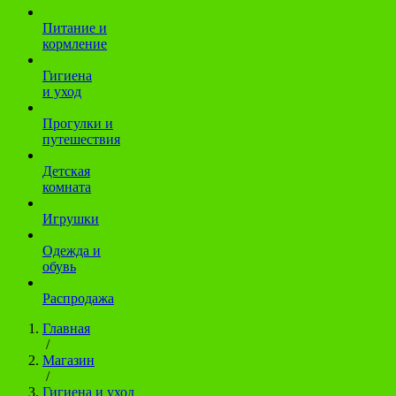
Питание и
кормление
Гигиена
и уход
Прогулки и
путешествия
Детская
комната
Игрушки
Одежда и
обувь
Распродажа
Главная
/
Магазин
/
Гигиена и уход