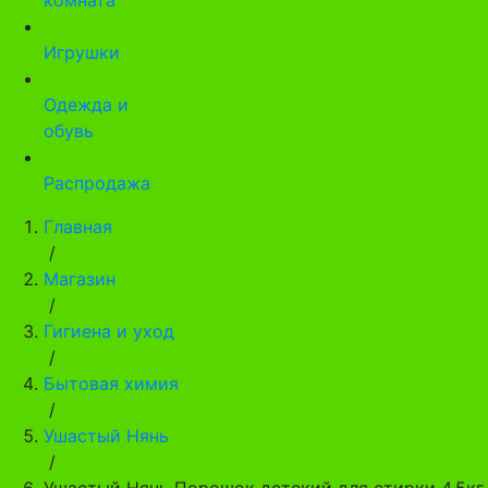
Игрушки
Одежда и
обувь
Распродажа
Главная
/
Магазин
/
Гигиена и уход
/
Бытовая химия
/
Ушастый Нянь
/
Ушастый Нянь Порошок детский для стирки 4,5кг