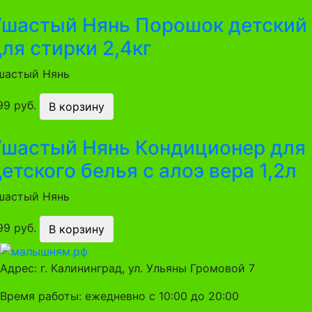
Ушастый Нянь Порошок детский
ля стирки 2,4кг
шастый Нянь
99 руб.
В корзину
Ушастый Нянь Кондиционер для
етского белья с алоэ вера 1,2л
шастый Нянь
99 руб.
В корзину
Адрес: г. Калининград, ул. Ульяны Громовой 7
Время работы: ежедневно с 10:00 до 20:00