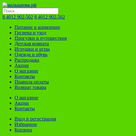
8 4012 902-502
8 4012 902-502
Питание и кормление
Гигиена и уход
Прогулки и путешествия
Детская комната
Игрушки и игры
Одежда и обувь
Распродажа
Акции
О магазине
Контакты
Правила оплаты
Возврат товара
О магазине
Акции
Контакты
Вход и регистрация
Избранное
Корзина