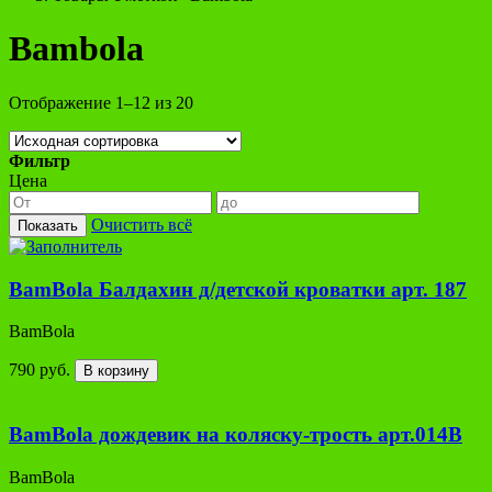
Bambola
Отображение 1–12 из 20
Фильтр
Цена
Очистить всё
Показать
BamBola Балдахин д/детской кроватки арт. 187
BamBola
790 руб.
В корзину
BamBola дождевик на коляску-трость арт.014В
BamBola