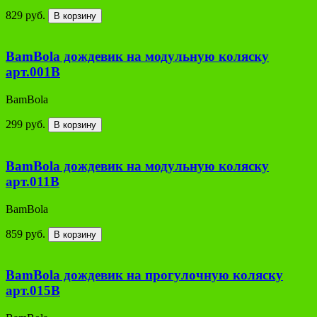
829 руб.
В корзину
BamBola дождевик на модульную коляску
арт.001В
BamBola
299 руб.
В корзину
BamBola дождевик на модульную коляску
арт.011В
BamBola
859 руб.
В корзину
BamBola дождевик на прогулочную коляску
арт.015В