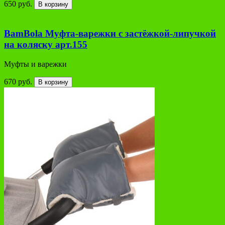
650 руб.
В корзину
BamBola Муфта-варежки с застёжкой-липучкой
на коляску арт.155
Муфты и варежки
670 руб.
В корзину