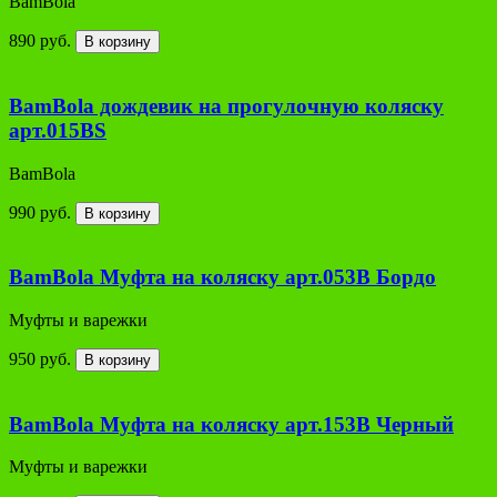
BamBola
890 руб.
В корзину
BamBola дождевик на прогулочную коляску
арт.015ВS
BamBola
990 руб.
В корзину
BamBola Муфта на коляску арт.053В Бордо
Муфты и варежки
950 руб.
В корзину
BamBola Муфта на коляску арт.153В Черный
Муфты и варежки