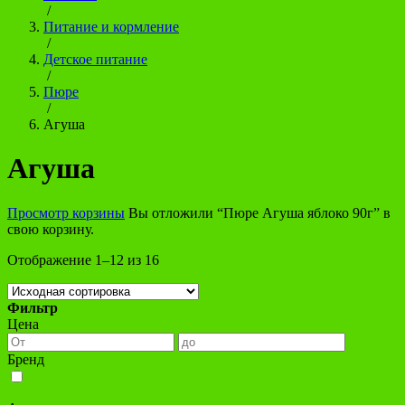
/
Питание и кормление
/
Детское питание
/
Пюре
/
Агуша
Агуша
Просмотр корзины
Вы отложили “Пюре Агуша яблоко 90г” в
свою корзину.
Отображение 1–12 из 16
Фильтр
Цена
Бренд