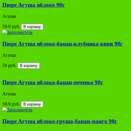
Пюре Агуша яблоко 90г
Агуша
59.9 руб.
В корзину
Пюре Агуша яблоко-банан-клубника-киви 90г
Агуша
59 руб.
В корзину
Пюре Агуша яблоко-банан-печенье 90г
Агуша
59.9 руб.
В корзину
Пюре Агуша яблоко-груша-банан-манго 90г