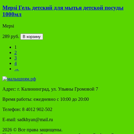
Mepsi Гель детский для мытья детской посуды
1000мл
Mepsi
289 руб.
В корзину
1
2
3
4
→
Адрес: г. Калининград, ул. Ульяны Громовой 7
Время работы: ежедневно с 10:00 до 20:00
Телефон: 8 4012 902-502
E-mail: sadkhyan@mail.ru
2026 © Все права защищены.