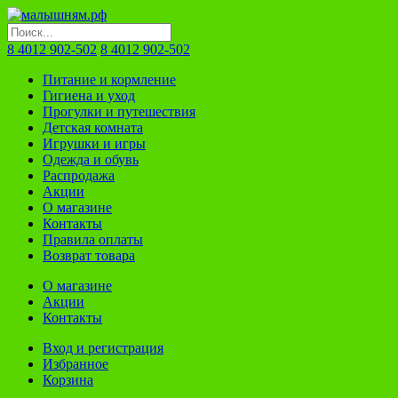
8 4012 902-502
8 4012 902-502
Питание и кормление
Гигиена и уход
Прогулки и путешествия
Детская комната
Игрушки и игры
Одежда и обувь
Распродажа
Акции
О магазине
Контакты
Правила оплаты
Возврат товара
О магазине
Акции
Контакты
Вход и регистрация
Избранное
Корзина