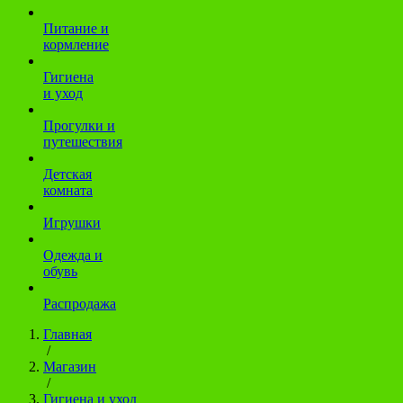
Питание и
кормление
Гигиена
и уход
Прогулки и
путешествия
Детская
комната
Игрушки
Одежда и
обувь
Распродажа
Главная
/
Магазин
/
Гигиена и уход