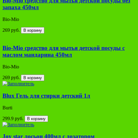
Bio-Mio средство для мытья детской посуды без
запаха 450мл
Bio-Mio
269 руб.
В корзину
Bio-Mio средство для мытья детской посуды с
маслом мандарина 450мл
Bio-Mio
269 руб.
В корзину
Blux Гель для стирки детский 1л
Burti
299.9 руб.
В корзину
Joy star лосьон 400мл с дозатором