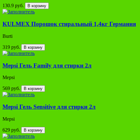
130.9 руб.
В корзину
KULMEX Порошок стиральный 1,4кг Германия
Burti
319 руб.
В корзину
Mepsi Гель Family для стирки 2л
Mepsi
569 руб.
В корзину
Mepsi Гель Sensitive для стирки 2л
Mepsi
629 руб.
В корзину